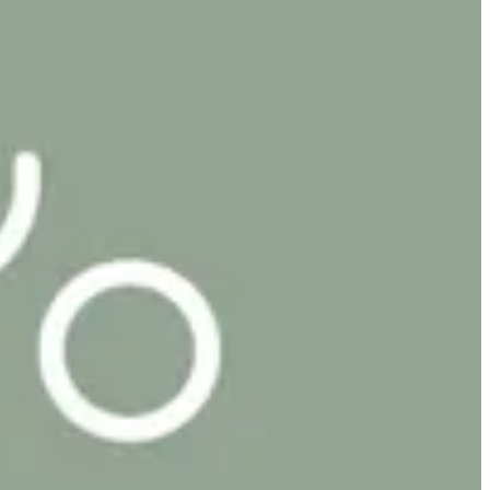
Ardiya
Ardiya