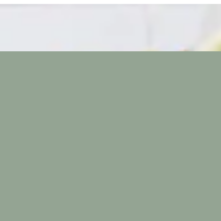
لدخول