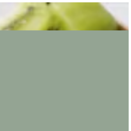
EN
تسجيل ا
EN