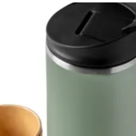
لدخول